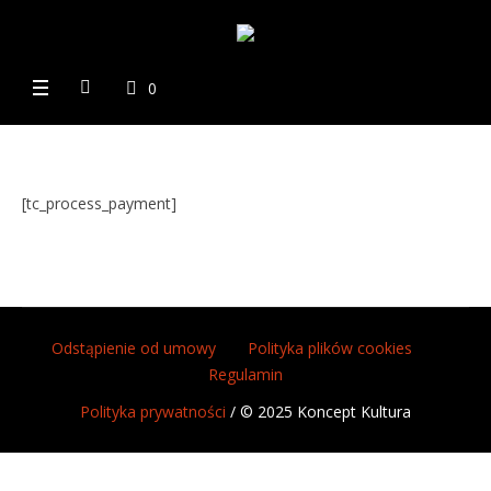
0
[tc_process_payment]
Odstąpienie od umowy
Polityka plików cookies
Regulamin
Polityka prywatności
/ © 2025 Koncept Kultura